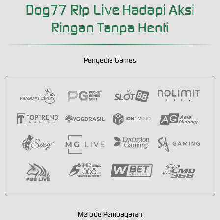
Dog77 Rtp Live Hadapi Aksi
Ringan Tanpa Henti
Penyedia Games
Metode Pembayaran